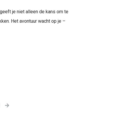
eeft je niet alleen de kans om te
kken. Het avontuur wacht op je –