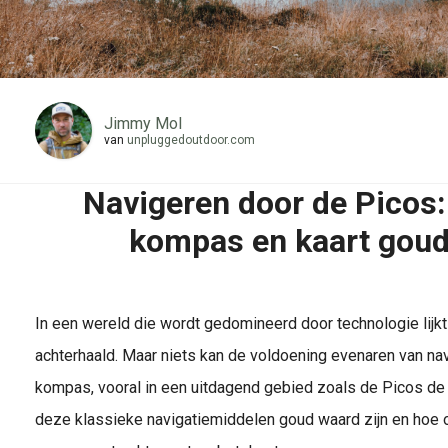
Jimmy Mol
van
unpluggedoutdoor.com
Navigeren door de Picos
kompas en kaart goud
In een wereld die wordt gedomineerd door technologie lij
achterhaald. Maar niets kan de voldoening evenaren van nav
kompas, vooral in een uitdagend gebied zoals de Picos de
deze klassieke navigatiemiddelen goud waard zijn en hoe