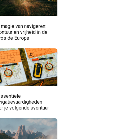
 magie van navigeren:
ntuur en vrijheid in de
cos de Europa
essentiële
vigatievaardigheden
or je volgende avontuur