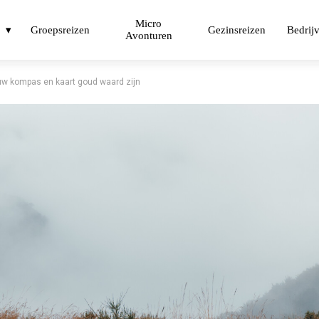
Micro
Groepsreizen
Gezinsreizen
Bedrij
Avonturen
uw kompas en kaart goud waard zijn