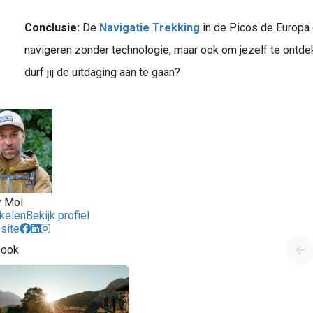
Conclusie:
De
Navigatie Trekking
in de Picos de Europa g
navigeren zonder technologie, maar ook om jezelf te ontde
durf jij de uitdaging aan te gaan?
 Mol
ikelen
Bekijk profiel
site
 ook