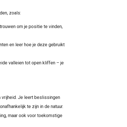
den, zoals:
rtrouwen om je positie te vinden,
nten en leer hoe je deze gebruikt
de valleien tot open kliffen – je
vrijheid. Je leert beslissingen
afhankelijk te zijn in de natuur.
kking, maar ook voor toekomstige