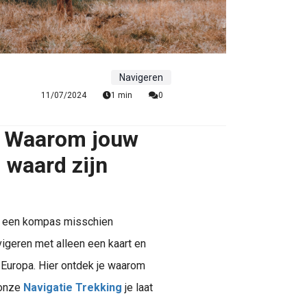
Navigeren
11/07/2024
1 min
0
: Waarom jouw
 waard zijn
kt een kompas misschien
igeren met alleen een kaart en
 Europa. Hier ontdek je waarom
 onze
Navigatie Trekking
je laat