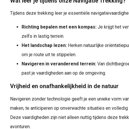
Wat leer je tijdens onze Navigatie Trekking?
Tijdens deze trekking leer je essentiële navigatievaardighe
Richting bepalen met een kompas:
Je krijgt het ve
zelfs in lastig terrein.
Het landschap lezen:
Herken natuurlijke oriëntatiepu
om je route uit te stippelen.
Navigeren in veranderend terrein:
Van dichtbegroei
past je vaardigheden aan op de omgeving.
Vrijheid en onafhankelijkheid in de natuur
Navigeren zonder technologie geeft je een unieke vorm van 
maken, te anticiperen op onverwachte situaties en volledig on
Deze vaardigheden zijn niet alleen nuttig tijdens deze tre
avonturen.