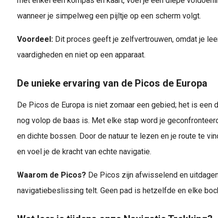
met enkel een kompas en kaart, voel je een diepe voldoening
wanneer je simpelweg een pijltje op een scherm volgt.
Voordeel:
Dit proces geeft je zelfvertrouwen, omdat je lee
vaardigheden en niet op een apparaat.
De unieke ervaring van de Picos de Europa
De Picos de Europa is niet zomaar een gebied; het is een
nog volop de baas is. Met elke stap word je geconfronteerd 
en dichte bossen. Door de natuur te lezen en je route te vi
en voel je de kracht van echte navigatie.
Waarom de Picos?
De Picos zijn afwisselend en uitdagen
navigatiebeslissing telt. Geen pad is hetzelfde en elke boc