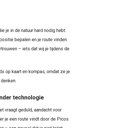
 je in de natuur hard nodig hebt.
e positie bepalen en je route vinden.
trouwen – iets dat wij je tijdens de
ds op kaart en kompas, omdat ze je
n denken.
nder technologie
et vraagt geduld, aandacht voor
r je een route vindt door de Picos