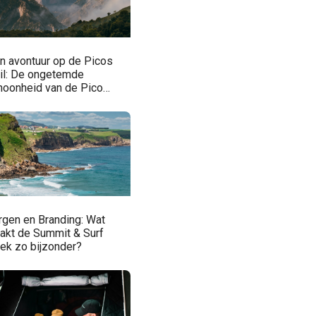
jn avontuur op de Picos
ail: De ongetemde
hoonheid van de Picos
 Europa
rgen en Branding: Wat
akt de Summit & Surf
ek zo bijzonder?