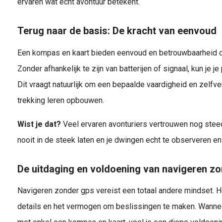
ervaren wat echt avontuur betekent.
Terug naar de basis: De kracht van eenvoud
Een kompas en kaart bieden eenvoud en betrouwbaarheid die
Zonder afhankelijk te zijn van batterijen of signaal, kun je j
Dit vraagt natuurlijk om een bepaalde vaardigheid en zelfver
trekking leren opbouwen.
Wist je dat?
Veel ervaren avonturiers vertrouwen nog stee
nooit in de steek laten en je dwingen echt te observeren e
De uitdaging en voldoening van navigeren zo
Navigeren zonder gps vereist een totaal andere mindset. H
details en het vermogen om beslissingen te maken. Wannee