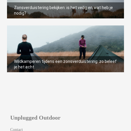
Zonsverduistering bekijken: is het veilig en wat heb je
nodig?
Wildkamperen tijdens een zonsverduistering: zo beleef
je het echt
Unplugged Outdoor
Contact