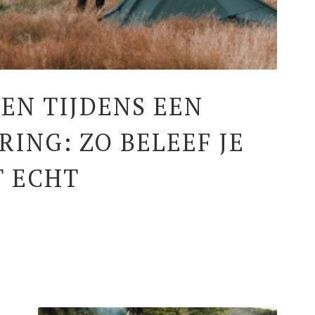
EN TIJDENS EEN
ING: ZO BELEEF JE
T ECHT