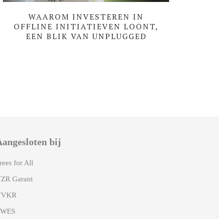
WAAROM INVESTEREN IN
OFFLINE INITIATIEVEN LOONT,
EEN BLIK VAN UNPLUGGED
OUTDOOR
angesloten bij
rees for All
ZR Garant
VVKR
EWES