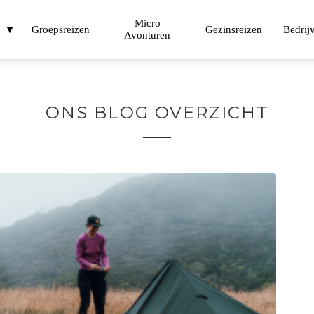
Micro
t
Groepsreizen
Gezinsreizen
Bedrij
Avonturen
ONS BLOG OVERZICHT