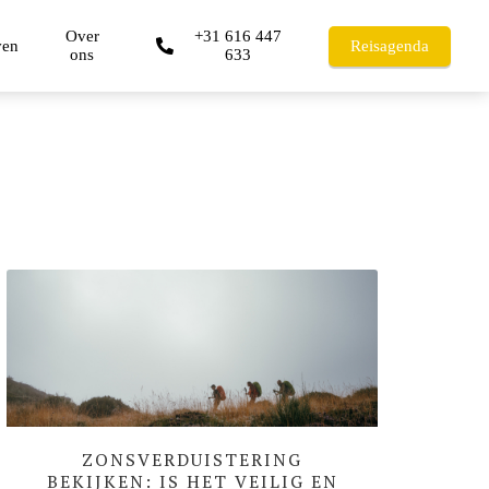
Over
+31 616 447
ven
Reisagenda
ons
633
ZONSVERDUISTERING
BEKIJKEN: IS HET VEILIG EN