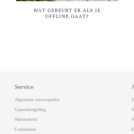
WAT GEBEURT ER ALS JE
OFFLINE GAAT?
Service
A
Algemene voorwaarden
T
Garantieregeling
V
Nieuwsbrief
Cadeaubon