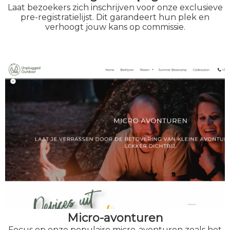
Laat bezoekers zich inschrijven voor onze exclusieve
pre-registratielijst. Dit garandeert hun plek en
verhoogt jouw kans op commissie.
Micro-avonturen
Focus op onze populaire micro-avonturen zoals het