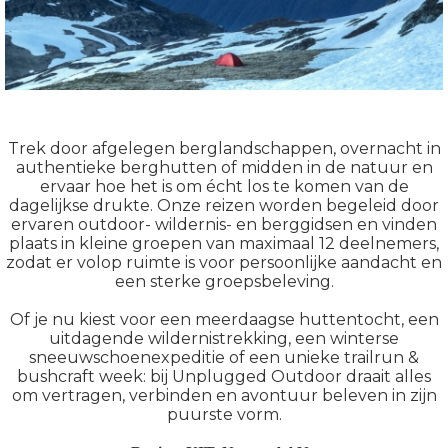
Winter expeditie
Trek door afgelegen berglandschappen, overnacht in
authentieke berghutten of midden in de natuur en
ervaar hoe het is om écht los te komen van de
dagelijkse drukte. Onze reizen worden begeleid door
ervaren outdoor- wildernis- en berggidsen en vinden
plaats in kleine groepen van maximaal 12 deelnemers,
zodat er volop ruimte is voor persoonlijke aandacht en
een sterke groepsbeleving.
Of je nu kiest voor een meerdaagse huttentocht, een
uitdagende wildernistrekking, een winterse
sneeuwschoenexpeditie of een unieke trailrun &
bushcraft week: bij Unplugged Outdoor draait alles
om vertragen, verbinden en avontuur beleven in zijn
puurste vorm.