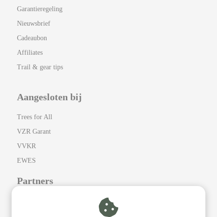
Garantieregeling
Nieuwsbrief
Cadeaubon
Affiliates
Trail & gear tips
Aangesloten bij
Trees for All
VZR Garant
VVKR
EWES
Partners
Cumulus
Camping el Cares