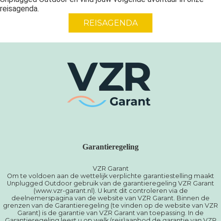
reisagenda.
REISAGENDA
Garantieregeling
VZR Garant
Om te voldoen aan de wettelijk verplichte garantiestelling maakt
Unplugged Outdoor gebruik van de garantieregeling VZR Garant
(www.vzr-garant.nl). U kunt dit controleren via de
deelnemerspagina van de website van VZR Garant. Binnen de
grenzen van de Garantieregeling (te vinden op de website van VZR
Garant) is de garantie van VZR Garant van toepassing. In de
Garantieregeling leest u op welk (reis)aanbod de garantie van VZR