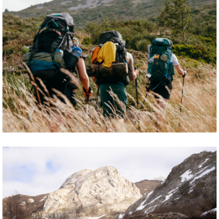
wildernis trekking