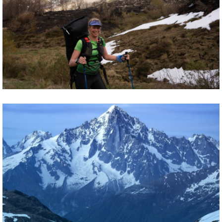
Trailrun & bushcraft Week