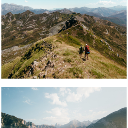
Picos Trail - Huttentocht