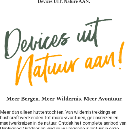
Devices UIT. Nature AAN.
Meer Bergen. Meer Wildernis. Meer Avontuur.
Meer dan alleen huttentochten. Van wildernistrekkings en
bushcraftweekenden tot micro-avonturen, gezinsreizen en
maatwerkreizen in de natuur. Ontdek het complete aanbod van
Unplugged Outdoor en vind jouw volgende avontuur in onze