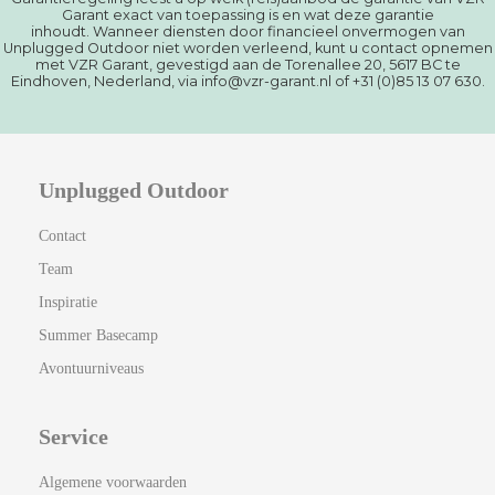
Garant exact van toepassing is en wat deze garantie
inhoudt. Wanneer diensten door financieel onvermogen van
Unplugged Outdoor niet worden verleend, kunt u contact opnemen
met VZR Garant, gevestigd aan de Torenallee 20, 5617 BC te
Eindhoven, Nederland, via info@vzr-garant.nl of +31 (0)85 13 07 630.
Unplugged Outdoor
Contact
Team
Inspiratie
Summer Basecamp
Avontuurniveaus
Service
Algemene voorwaarden