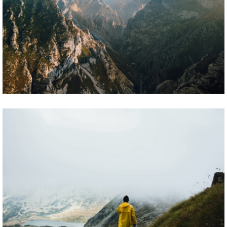
Anillo Trail - Huttentocht