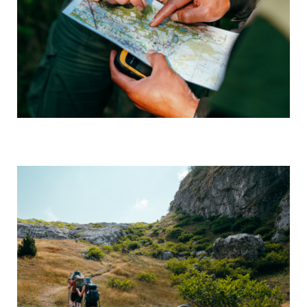
ondernemersreis 3–5 dagen