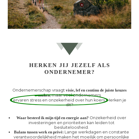
ondernemersexpeditie
HERKEN JIJ JEZELF ALS
ONDERNEMER?
Ondernemerschap vraagt
visie, lef en continu de juiste keuzes
, maar veel ondernemers
maken
ervaren stress en onzekerheid over hun koers.
Herken je
dit?
Onzekerheid over
Waar besteed ik mijn tijd en energie aan?
investeringen en prioriteiten kan leiden tot
besluiteloosheid.
Lange werkdagen en constante
Balans tussen werk en privé:
verantwoordelijkheid maken het moeilijk om persoonlijke