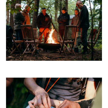
24 uurs bushcraft experience