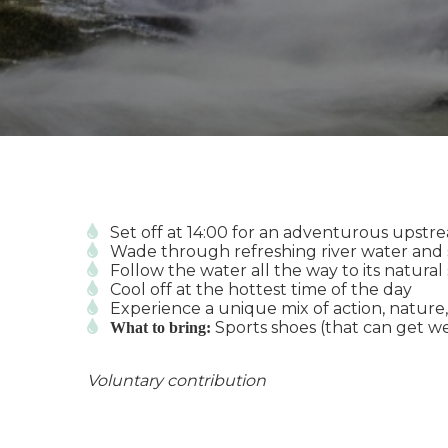
ezoeker.
Voorkeuren opslaan
Set off at 14:00 for an adventurous upstr
Wade through refreshing river water and 
Follow the water all the way to its natural
Cool off at the hottest time of the day
Experience a unique mix of action, nature,
Sports shoes (that can get w
What to bring:
Voluntary contribution